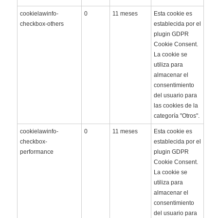
cookielawinfo-
0
11 meses
Esta cookie es
checkbox-others
establecida por el
plugin GDPR
Cookie Consent.
La cookie se
utiliza para
almacenar el
consentimiento
del usuario para
las cookies de la
categoría "Otros".
cookielawinfo-
0
11 meses
Esta cookie es
checkbox-
establecida por el
performance
plugin GDPR
Cookie Consent.
La cookie se
utiliza para
almacenar el
consentimiento
del usuario para