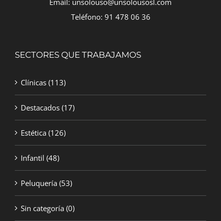
Email: unsolouso@unsolousosl.com
Teléfono: 91 478 06 36
SECTORES QUE TRABAJAMOS
Clínicas
(113)
Destacados
(17)
Estética
(126)
Infantil
(48)
Peluquería
(53)
Sin categoría
(0)