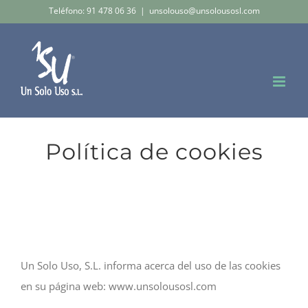
Saltar
Teléfono: 91 478 06 36
|
unsolouso@unsolousosl.com
al
contenido
Política de cookies
Un Solo Uso, S.L. informa acerca del uso de las cookies
en su página web: www.unsolousosl.com