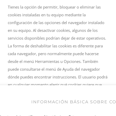
Tienes la opción de permitir, bloquear o eliminar las
cookies instaladas en tu equipo mediante la
configuración de las opciones del navegador instalado
en su equipo. Al desactivar cookies, algunos de los
servicios disponibles podrían dejar de estar operativos.
La forma de deshabilitar las cookies es diferente para
cada navegador, pero normalmente puede hacerse
desde el menú Herramientas u Opciones. También
puede consultarse el menú de Ayuda del navegador
dónde puedes encontrar instrucciones. El usuario podrá
en cualquier momento elegir qué cookies quiere que
funcionen en este sitio web.
INFORMACIÓN BÁSICA SOBRE C
Puede usted permitir, bloquear o eliminar las cookies
instaladas en su equipo mediante la configuración de