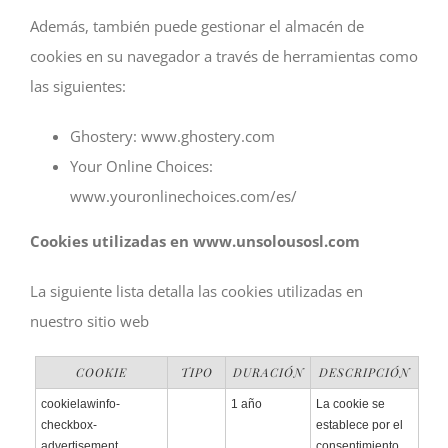
Además, también puede gestionar el almacén de
cookies en su navegador a través de herramientas como
las siguientes:
Ghostery: www.ghostery.com
Your Online Choices:
www.youronlinechoices.com/es/
Cookies utilizadas en www.unsolousosl.com
La siguiente lista detalla las cookies utilizadas en
nuestro sitio web
COOKIE
TIPO
DURACIÓN
DESCRIPCIÓN
cookielawinfo-
1 año
La cookie se
checkbox-
establece por el
advertisement
consentimiento