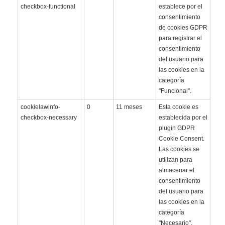
checkbox-functional
establece por el
consentimiento
de cookies GDPR
para registrar el
consentimiento
del usuario para
las cookies en la
categoría
"Funcional".
cookielawinfo-
0
11 meses
Esta cookie es
checkbox-necessary
establecida por el
plugin GDPR
Cookie Consent.
Las cookies se
utilizan para
almacenar el
consentimiento
del usuario para
las cookies en la
categoría
"Necesario".