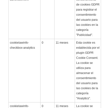
de cookies GDPR
para registrar el
consentimiento
del usuario para
las cookies en la
categoría
"Publicidad".
cookielawinfo-
0
11 meses
Esta cookie es
checkbox-analytics
establecida por el
plugin GDPR
Cookie Consent.
La cookie se
utiliza para
almacenar el
consentimiento
del usuario para
las cookies de la
categoría
"Analytics".
cookielawinfo-
0
11 meses
La cookie se