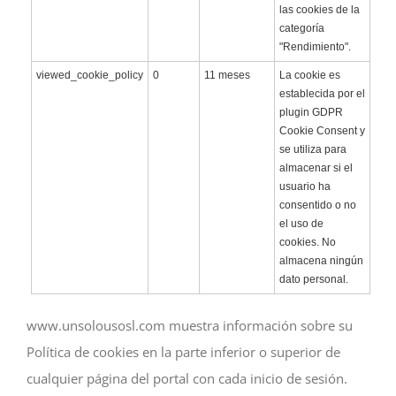
las cookies de la
categoría
"Rendimiento".
viewed_cookie_policy
0
11 meses
La cookie es
establecida por el
plugin GDPR
Cookie Consent y
se utiliza para
almacenar si el
usuario ha
consentido o no
el uso de
cookies. No
almacena ningún
dato personal.
www.unsolousosl.com muestra información sobre su
Política de cookies en la parte inferior o superior de
cualquier página del portal con cada inicio de sesión.