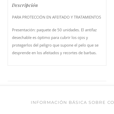
Descripción
PARA PROTECCIÓN EN AFEITADO Y TRATAMIENTOS
Presentación: paquete de 50 unidades. El antifaz
desechable es óptimo para cubrir los ojos y
protegerlos del peligro que supone el pelo que se
desprende en los afeitados y recortes de barbas.
Compartir En
Twitear este
Facebook
producto
INFORMACIÓN BÁSICA SOBRE C