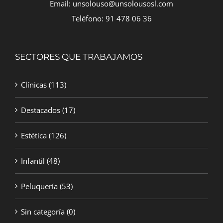
Email: unsolouso@unsolousosl.com
Teléfono: 91 478 06 36
SECTORES QUE TRABAJAMOS
Clínicas
(113)
Destacados
(17)
Estética
(126)
Infantil
(48)
Peluquería
(53)
Sin categoría
(0)