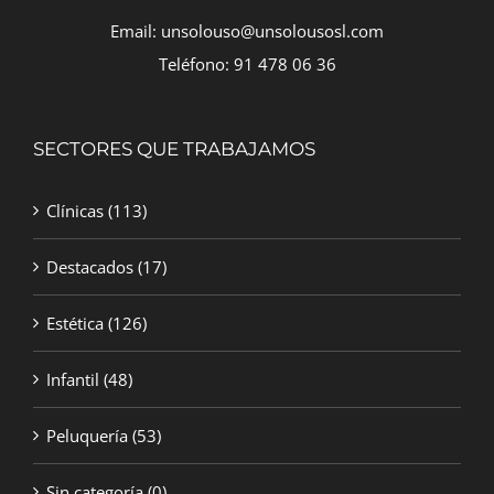
Email: unsolouso@unsolousosl.com
Teléfono: 91 478 06 36
SECTORES QUE TRABAJAMOS
Clínicas
(113)
Destacados
(17)
Estética
(126)
Infantil
(48)
Peluquería
(53)
Sin categoría
(0)