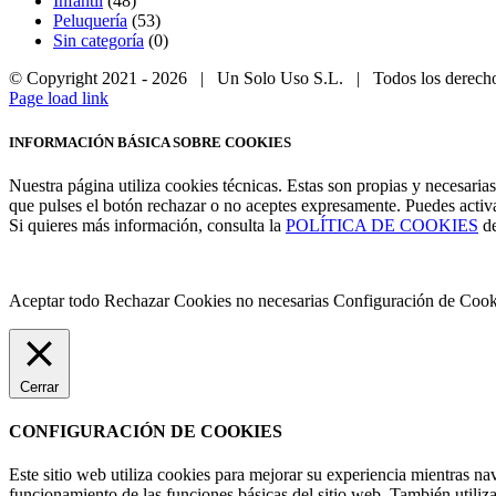
Infantil
(48)
Peluquería
(53)
Sin categoría
(0)
© Copyright 2021 -
2026 | Un Solo Uso S.L. | Todos los derech
Page load link
INFORMACIÓN BÁSICA SOBRE COOKIES
Nuestra página utiliza cookies técnicas. Estas son propias y necesarias
que pulses el botón rechazar o no aceptes expresamente. Puedes 
Si quieres más información, consulta la
POLÍTICA DE COOKIES
de
Aceptar todo
Rechazar Cookies no necesarias
Configuración de Cook
Cerrar
CONFIGURACIÓN DE COOKIES
Este sitio web utiliza cookies para mejorar su experiencia mientras na
funcionamiento de las funciones básicas del sitio web. También utiliz