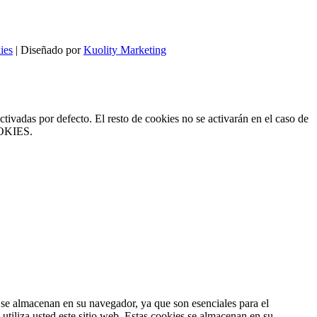
ies
| Diseñado por
Kuolity Marketing
ctivadas por defecto. El resto de cookies no se activarán en el caso de
OOKIES.
s se almacenan en su navegador, ya que son esenciales para el
tiliza usted este sitio web. Estas cookies se almacenan en su