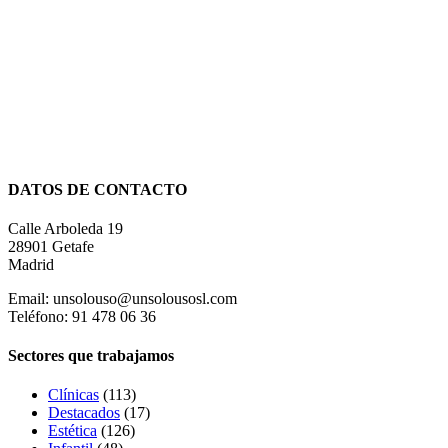
DATOS DE CONTACTO
Calle Arboleda 19
28901 Getafe
Madrid
Email: unsolouso@unsolousosl.com
Teléfono: 91 478 06 36
Sectores que trabajamos
Clínicas
(113)
Destacados
(17)
Estética
(126)