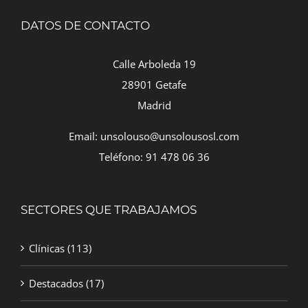
DATOS DE CONTACTO
Calle Arboleda 19
28901 Getafe
Madrid
Email: unsolouso@unsolousosl.com
Teléfono: 91 478 06 36
SECTORES QUE TRABAJAMOS
Clínicas
(113)
Destacados
(17)