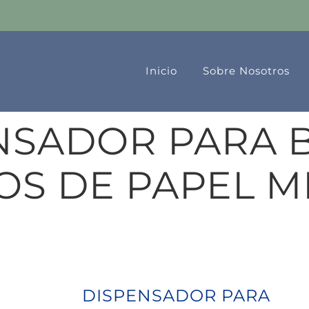
Inicio
Sobre Nosotros
NSADOR PARA 
S DE PAPEL M
DISPENSADOR PARA