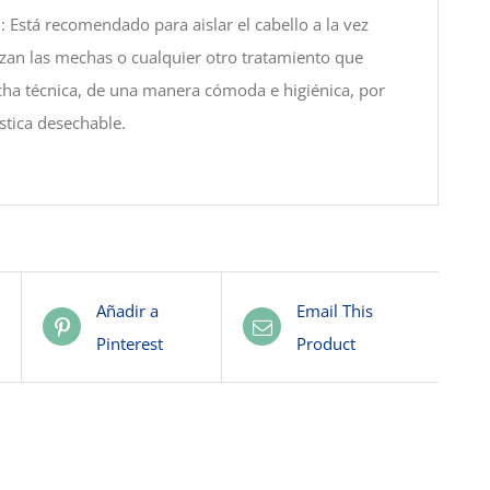
n
: Está recomendado para aislar el cabello a la vez
izan las mechas o cualquier otro tratamiento que
cha técnica, de una manera cómoda e higiénica, por
ística desechable.
Añadir a
Email This
Pinterest
Product