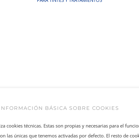
INFORMACIÓN BÁSICA SOBRE COOKIES
iza cookies técnicas. Estas son propias y necesarias para el func
 Son las únicas que tenemos activadas por defecto. El resto de coo