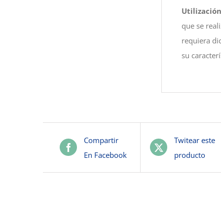
Utilizació
que se real
requiera di
su caracter
Compartir
Twitear este
En Facebook
producto