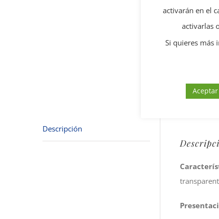
activarán en el 
activarlas
Si quieres más 
Aceptar
Descripción
Descripc
Caracterís
transparen
Presentac