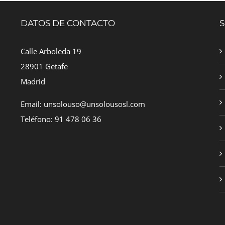
DATOS DE CONTACTO
S
Calle Arboleda 19
28901 Getafe
Madrid
Email: unsolouso@unsolousosl.com
Teléfono: 91 478 06 36