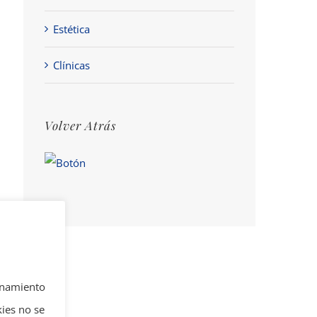
Estética
Clínicas
Volver Atrás
ionamiento
kies no se