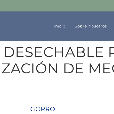
Inicio
Sobre Nosotros
 DESECHABLE P
IZACIÓN DE ME
GORRO