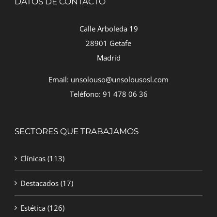
DATOS DE CONTACTO
Calle Arboleda 19
28901 Getafe
Madrid
Email: unsolouso@unsolousosl.com
Teléfono: 91 478 06 36
SECTORES QUE TRABAJAMOS
Clínicas
(113)
Destacados
(17)
Estética
(126)