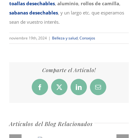
toallas desechables
,
aluminio
,
rollos de camilla
,
sabanas desechables
, y un largo etc. que esperamos
sean de vuestro interés.
noviembre 19th, 2024
|
Belleza y salud
,
Consejos
Comparte el Artículo!
Facebook
X
LinkedIn
Correo
electrónico
Artículos del Blog Relacionados