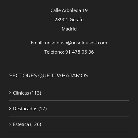
Calle Arboleda 19
28901 Getafe
Madrid
Email: unsolouso@unsolousosl.com
Teléfono: 91 478 06 36
SECTORES QUE TRABAJAMOS
Clínicas
(113)
Destacados
(17)
Estética
(126)