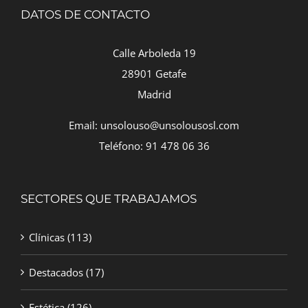
DATOS DE CONTACTO
Calle Arboleda 19
28901 Getafe
Madrid
Email: unsolouso@unsolousosl.com
Teléfono: 91 478 06 36
SECTORES QUE TRABAJAMOS
Clínicas
(113)
Destacados
(17)
Estética
(126)