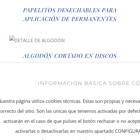
PAPELITOS DESECHABLES PARA
APLICACIÓN DE PERMANENTES
ALGODÓN CORTADO EN DISCOS
INFORMACIÓN BÁSICA SOBRE C
POLVOS DE TALCO
Nuestra página utiliza cookies técnicas. Estas son propias y neces
correcto del sitio. Son las únicas que tenemos activadas por defect
activarán en el caso de que pulses el botón rechazar o no ace
activarlas o desactivarlas en nuestro apartado CONFIG