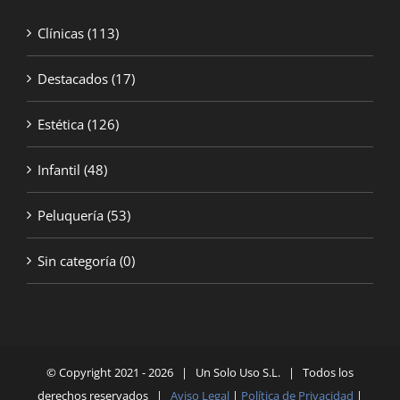
Clínicas
(113)
Destacados
(17)
Estética
(126)
Infantil
(48)
Peluquería
(53)
Sin categoría
(0)
© Copyright 2021 -
2026 | Un Solo Uso S.L. | Todos los
derechos reservados |
Aviso Legal
|
Política de Privacidad
|