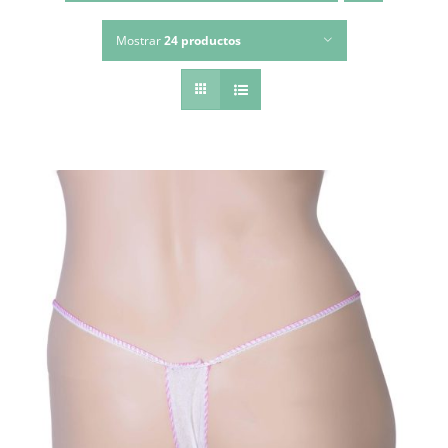
Mostrar
24 productos