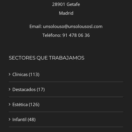
28901 Getafe
Madrid
Email: unsolouso@unsolousosl.com
Teléfono: 91 478 06 36
SECTORES QUE TRABAJAMOS
Clínicas
(113)
Destacados
(17)
Estética
(126)
Infantil
(48)