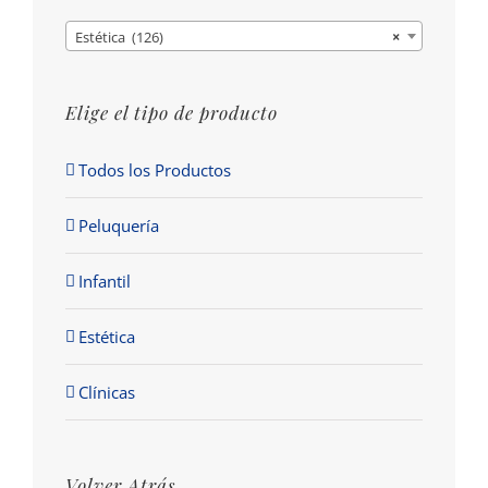
Estética (126)
×
Elige el tipo de producto
Todos los Productos
Peluquería
Infantil
Estética
Clínicas
Volver Atrás