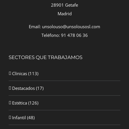
28901 Getafe
Madrid
Email: unsolouso@unsolousosl.com
Teléfono: 91 478 06 36
SECTORES QUE TRABAJAMOS
Clínicas
(113)
Destacados
(17)
Estética
(126)
Infantil
(48)