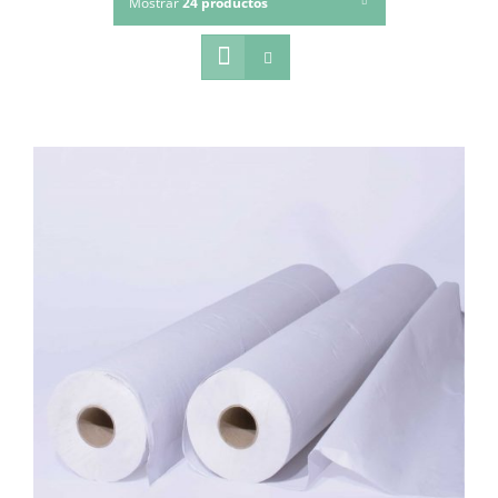
Mostrar
24 productos