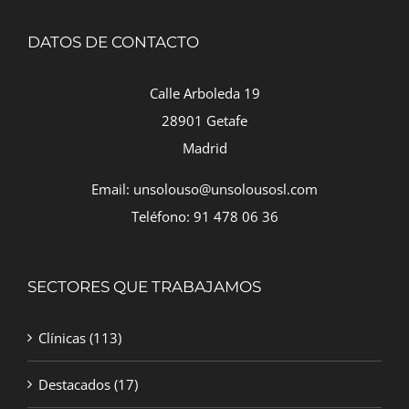
DATOS DE CONTACTO
Calle Arboleda 19
28901 Getafe
Madrid
Email: unsolouso@unsolousosl.com
Teléfono: 91 478 06 36
SECTORES QUE TRABAJAMOS
Clínicas
(113)
Destacados
(17)