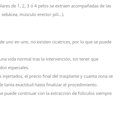
culares de 1, 2, 3 ó 4 pelos se extraen acompañadas de las
a sebácea, músculo erector pili…).
de uno en uno, no existen cicatrices, por lo que se puede
una vida normal tras la intervención, sin tener que
dos especiales.
njertados, el precio final del trasplante y cuanta zona se
le tanta exactitud hasta finalizar el procedimiento.
e puede continuar con la extracción de folículos siempre