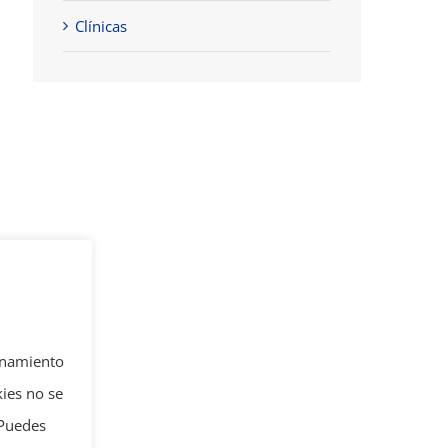
Clínicas
ionamiento
kies no se
 Puedes