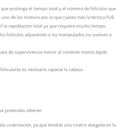
o que prolonga el tiempo total y el número de folículos que
s uno de los motivos por lo que cuesta más la técnica FUE.
ícil la repoblación total ya que requiere mucho tiempo,
los folículos adyacentes a los manipulados no vuelven a
a tasa de supervivencia menor al contener menos tejido
oliculares es necesario raparse la cabeza.
ue pretendas obtener.
a cicatrización, ya que tendrás una cicatriz alargada en la