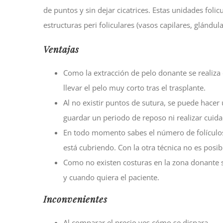
de puntos y sin dejar cicatrices. Estas unidades foli
estructuras peri foliculares (vasos capilares, glándul
Ventajas
Como la extracción de pelo donante se realiza 
llevar el pelo muy corto tras el trasplante.
Al no existir puntos de sutura, se puede hacer 
guardar un periodo de reposo ni realizar cuida
En todo momento sabes el número de folículos i
está cubriendo. Con la otra técnica no es posib
Como no existen costuras en la zona donante s
y cuando quiera el paciente.
Inconvenientes
Al comparar el precio ves cómo se dispara.