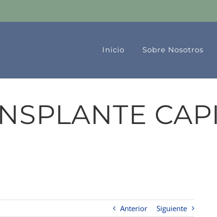
Inicio
Sobre Nosotros
NSPLANTE CAP
Anterior
Siguiente