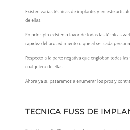
Existen varias técnicas de implante, y en este artíc
de ellas.
En principio existen a favor de todas las técnicas va
rapidez del procedimiento o que al ser cada person
Respecto a la parte negativa que engloban todas las t
cualquiera de ellas.
Ahora ya sí, pasaremos a enumerar los pros y contras
TECNICA FUSS DE IMPLA