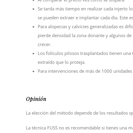
Se tarda más tiempo en realizar cada injerto l
se pueden extraer e implantar cada día. Este e
Para alopecias y calvicies generalizadas es dif
pierde densidad la zona donante y algunos de 
crecer.
Los folículos pilosos trasplantados tienen un
extraído que lo proteja.
Para intervenciones de más de 1000 unidades f
Opinión
La elección del método depende de los resultados q
La técnica FUSS no es recomendable si tienes una mal