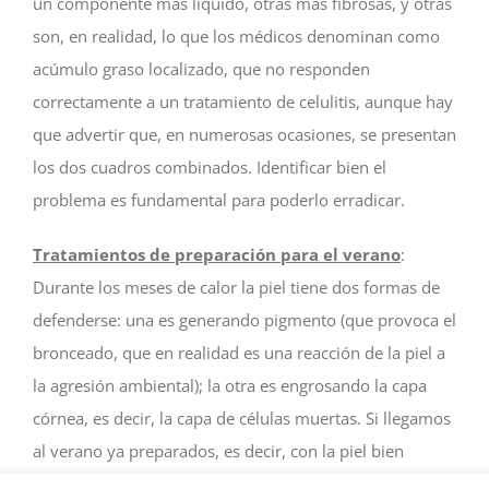
un componente más líquido, otras más fibrosas, y otras
son, en realidad, lo que los médicos denominan como
acúmulo graso localizado, que no responden
correctamente a un tratamiento de celulitis, aunque hay
que advertir que, en numerosas ocasiones, se presentan
los dos cuadros combinados. Identificar bien el
problema es fundamental para poderlo erradicar.
Tratamientos de preparación para el verano
:
Durante los meses de calor la piel tiene dos formas de
defenderse: una es generando pigmento (que provoca el
bronceado, que en realidad es una reacción de la piel a
la agresión ambiental); la otra es engrosando la capa
córnea, es decir, la capa de células muertas. Si llegamos
al verano ya preparados, es decir, con la piel bien
hidratada, nutrida y limpia, junto con una buena