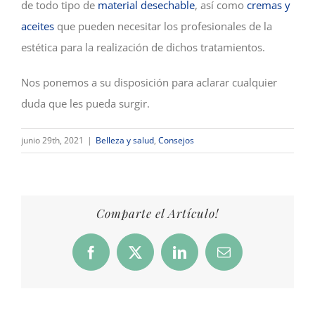
de todo tipo de
material desechable
, así como
cremas y
aceites
que pueden necesitar los profesionales de la
estética para la realización de dichos tratamientos.
Nos ponemos a su disposición para aclarar cualquier
duda que les pueda surgir.
junio 29th, 2021
|
Belleza y salud
,
Consejos
Comparte el Artículo!
Facebook
X
LinkedIn
Correo
electrónico