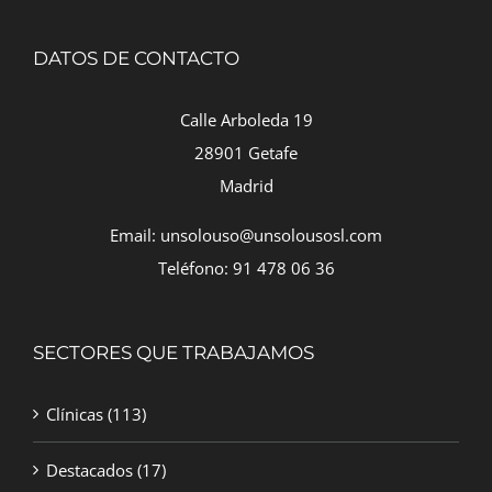
DATOS DE CONTACTO
Calle Arboleda 19
28901 Getafe
Madrid
Email: unsolouso@unsolousosl.com
Teléfono: 91 478 06 36
SECTORES QUE TRABAJAMOS
Clínicas
(113)
Destacados
(17)