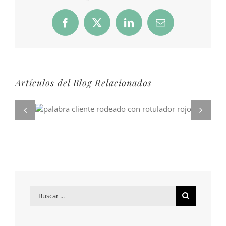
Facebook
X
LinkedIn
Correo
electrónico
Artículos del Blog Relacionados
Buscar
por: