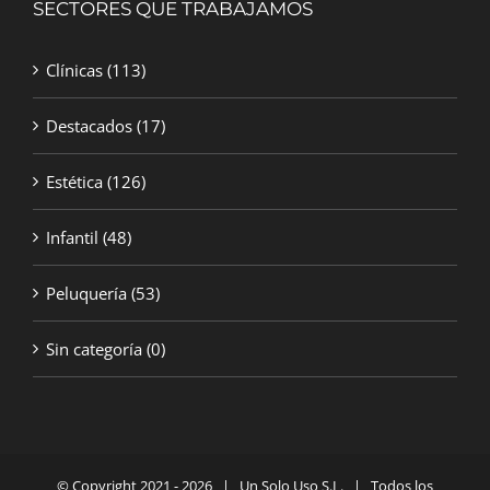
SECTORES QUE TRABAJAMOS
Clínicas
(113)
Destacados
(17)
Estética
(126)
Infantil
(48)
Peluquería
(53)
Sin categoría
(0)
© Copyright 2021 -
2026 | Un Solo Uso S.L. | Todos los