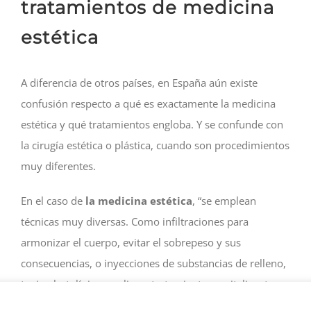
tratamientos de medicina
estética
A diferencia de otros países, en España aún existe
confusión respecto a qué es exactamente la medicina
estética y qué tratamientos engloba. Y se confunde con
la cirugía estética o plástica, cuando son procedimientos
muy diferentes.
En el caso de
la medicina estética
, “se emplean
técnicas muy diversas. Como infiltraciones para
armonizar el cuerpo, evitar el sobrepeso y sus
consecuencias, o inyecciones de substancias de relleno,
toxina botulínica, peelings, tratamientos revitalizantes
del rostro y del cuerpo o la eliminación de manchas y