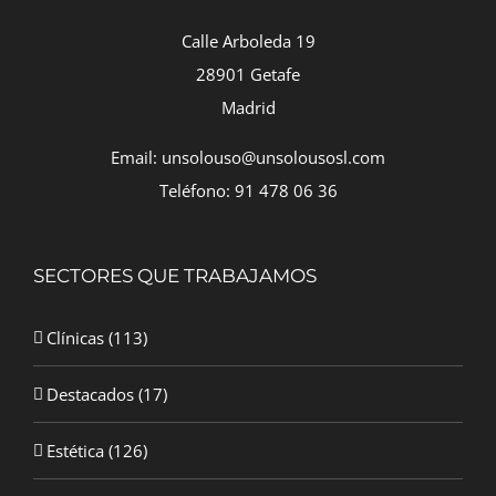
Calle Arboleda 19
28901 Getafe
Madrid
Email: unsolouso@unsolousosl.com
Teléfono: 91 478 06 36
SECTORES QUE TRABAJAMOS
Clínicas
(113)
Destacados
(17)
Estética
(126)