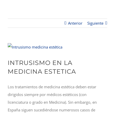
Anterior
Siguiente
Ver
imagen
INTRUSISMO EN LA
más
grande
MEDICINA ESTETICA
Los tratamientos de medicina estética deben estar
dirigidos siempre por médicos estéticos (con
licenciatura o grado en Medicina). Sin embargo, en
España siguen sucediéndose numerosos casos de