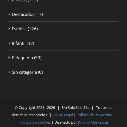
Destacados
(17)
Estética
(126)
Infantil
(48)
Peluquería
(53)
Sin categoría
(0)
© Copyright 2021 -
2026 | Un Solo Uso S.L. | Todos los
derechos reservados |
Aviso Legal
|
Política de Privacidad
|
Política de Cookies
| Diseñado por
Kuolity Marketing