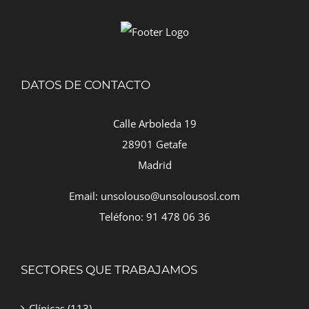
DATOS DE CONTACTO
Calle Arboleda 19
28901 Getafe
Madrid
Email: unsolouso@unsolousosl.com
Teléfono: 91 478 06 36
SECTORES QUE TRABAJAMOS
Clínicas
(113)