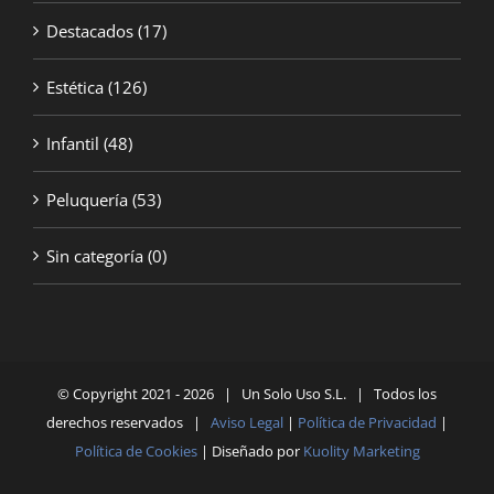
Destacados
(17)
Estética
(126)
Infantil
(48)
Peluquería
(53)
Sin categoría
(0)
© Copyright 2021 -
2026 | Un Solo Uso S.L. | Todos los
derechos reservados |
Aviso Legal
|
Política de Privacidad
|
Política de Cookies
| Diseñado por
Kuolity Marketing