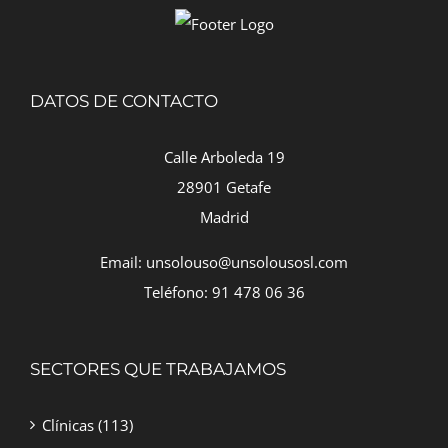
DATOS DE CONTACTO
Calle Arboleda 19
28901 Getafe
Madrid
Email: unsolouso@unsolousosl.com
Teléfono: 91 478 06 36
SECTORES QUE TRABAJAMOS
Clínicas
(113)